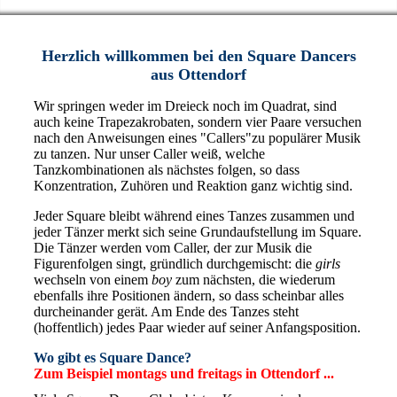
Herzlich willkommen bei den Square Dancers
aus Ottendorf
Wir springen weder im Dreieck noch im Quadrat, sind
auch keine Trapezakrobaten, sondern vier Paare versuchen
nach den Anweisungen eines "Callers"zu populärer Musik
zu tanzen. Nur unser Caller weiß, welche
Tanzkombinationen als nächstes folgen, so dass
Konzentration, Zuhören und Reaktion ganz wichtig sind.
Jeder Square bleibt während eines Tanzes zusammen und
jeder Tänzer merkt sich seine Grundaufstellung im Square.
Die Tänzer werden vom Caller, der zur Musik die
Figurenfolgen singt, gründlich durchgemischt: die
girls
wechseln von einem
boy
zum nächsten, die wiederum
ebenfalls ihre Positionen ändern, so dass scheinbar alles
durcheinander gerät. Am Ende des Tanzes steht
(hoffentlich) jedes Paar wieder auf seiner Anfangsposition.
Wo gibt es Square Dance?
Zum Beispiel montags und freitags in Ottendorf ...